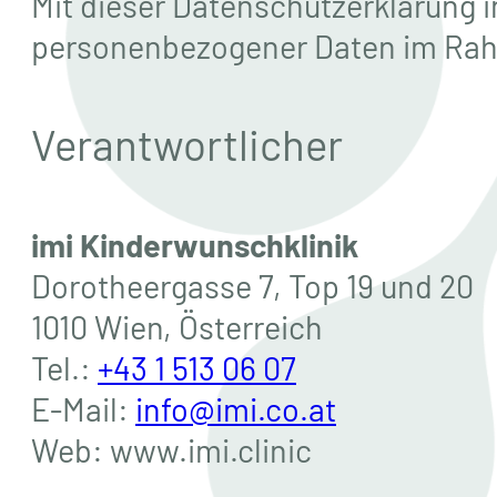
Mit dieser Datenschutzerklärung 
personenbezogener Daten im Rah
Verantwortlicher
imi Kinderwunschklinik
Dorotheergasse 7, Top 19 und 20
1010 Wien, Österreich
Tel.:
+43 1 513 06 07
E-Mail:
info@imi.co.at
Web: www.imi.clinic