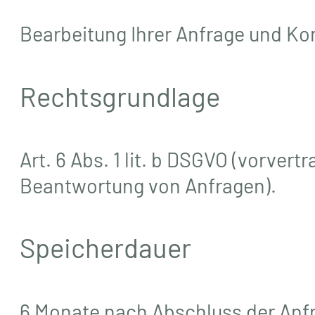
Bearbeitung Ihrer Anfrage und K
Rechtsgrundlage
Art. 6 Abs. 1 lit. b DSGVO (vorver
Beantwortung von Anfragen).
Speicherdauer
6 Monate nach Abschluss der Anf