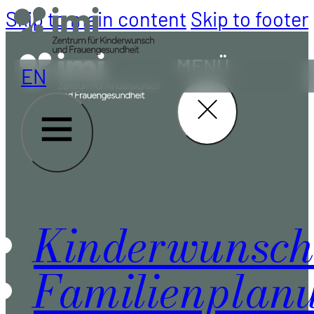
Skip to main content
Skip to footer
MENÜ
EN
Kinderwunsch
Familienplan