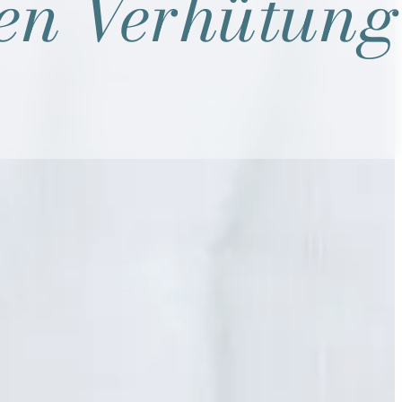
len Verhütung