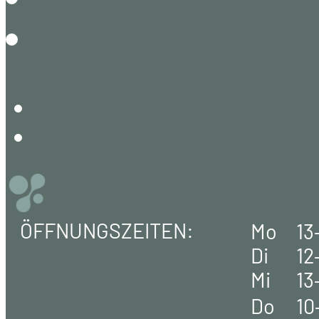
ÖFFNUNGSZEITEN:
Mo
13
Di
12
Mi
13
Do
10