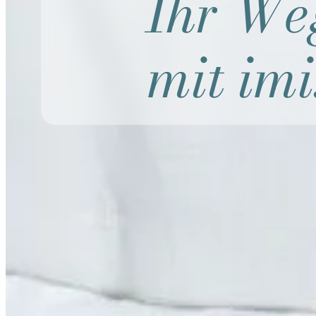
Ihr We
mit imi