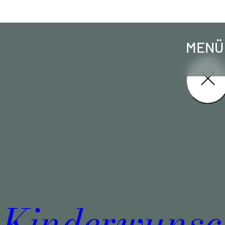
MENÜ
Kinderwunsc