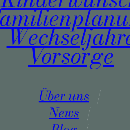
amilienplan
Wechseljahr
Vorsorge
Über uns
News
Blog