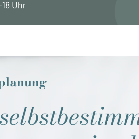
–18 Uhr
nplanung
 selbstbestimm