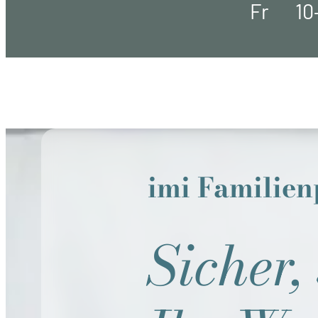
Fr
10
imi Familie
Sicher,