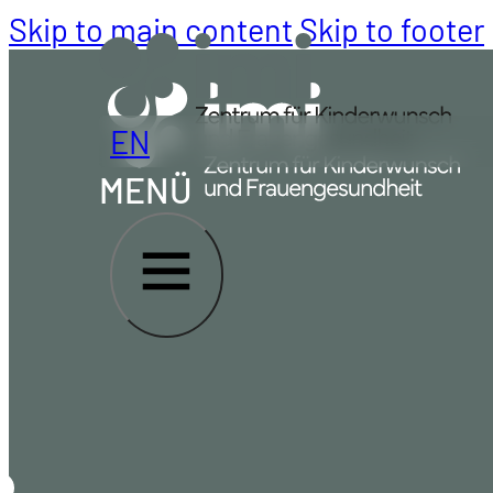
Skip to main content
Skip to footer
EN
MENÜ