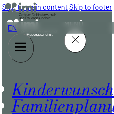
Skip to main content
Skip to footer
MENÜ
EN
Kinderwunsch
Familienplan