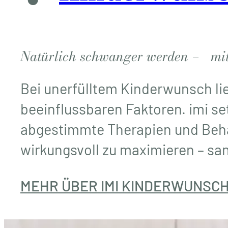
Natürlich schwanger werden – mit 
Bei unerfülltem Kinderwunsch li
beeinflussbaren Faktoren. imi set
abgestimmte Therapien und Beh
wirkungsvoll zu maximieren – san
MEHR ÜBER IMI KINDERWUNSC