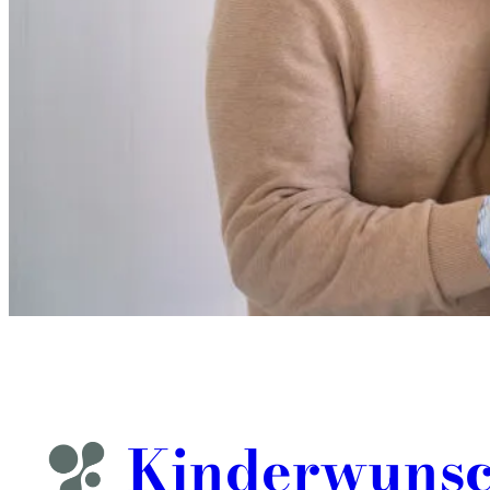
Kinder­wuns